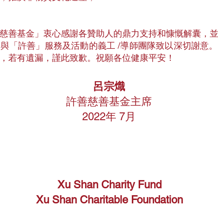
慈善基金」衷心感謝各贊助人的鼎力支持和慷慨解囊，
與「許善」服務及活動的義工 /導師團隊致以深切謝意
，若有遺漏，謹此致歉。祝願各位健康平安！
呂宗熾
許善慈善基金主席
2022年 7月
Xu Shan Charity Fund
Xu Shan Charitable Foundation