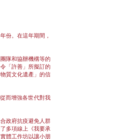
戰的年份。在這年期間，
工團隊和協辦機構等的
，令「許善」所擬訂的
非物質文化遺產」的信
 從而增強各世代對我
配合政府抗疫避免人群
辦了多項線上《我要承
排實體工作坊以讓小朋