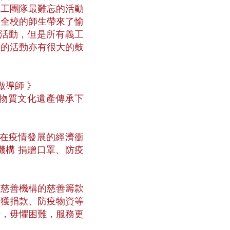
義工團隊最難忘的活動
校全校的師生帶來了愉
關活動，但是所有義工
後的活動亦有很大的鼓
做導師 》
非物質文化遺產傳承下
群在疫情發展的經濟衝
機構 捐贈口罩、防疫
，慈善機構的慈善籌款
接獲捐款、防疫物資等
行，毋懼困難，服務更