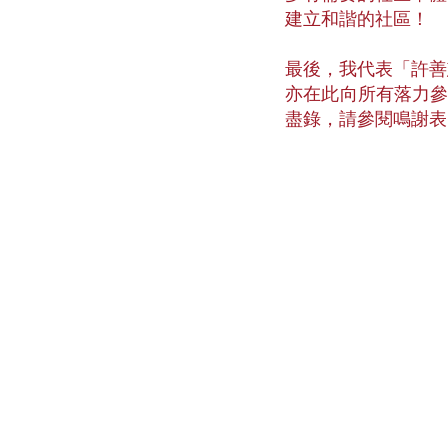
建立和諧的社區！
最後，我代表「許善
亦在此向所有落力參
盡錄，請參閱鳴謝表