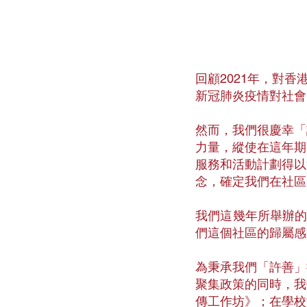
回顧2021年，對香
新冠肺炎疫情對社會
然而，我們很慶幸「
力量，縱使在這年期
服務和活動計劃得以
念，確定我們在社區
我們這幾年所舉辦的
們這個社區的歸屬感
為秉承我們「許善」
聚集政策的同時，我
傳工作坊》；在學校