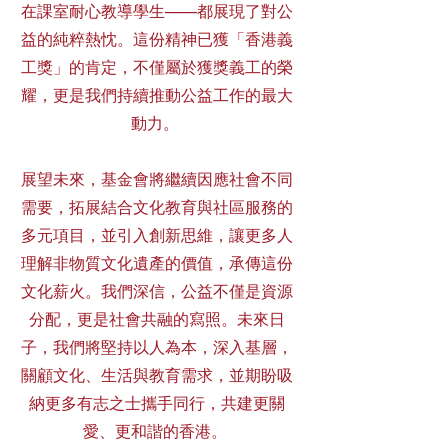
在課室耐心教導學生——都展現了對公
益的純粹熱忱。這份精神已獲「香港義
工獎」的肯定，不僅屬於獲獎義工的榮
耀，更是我們持續推動公益工作的最大
動力。
展望未來，基金會將繼續因應社會不同
需要，拓展結合文化教育與社區服務的
多元項目，並引入創新思維，讓更多人
理解非物質文化遺產的價值，承傳這份
文化薪火。我們深信，公益不僅是資源
分配，更是社會共融的寫照。未來日
子，我們將堅持以人為本，深入基層，
關顧文化、生活與教育需求，並期盼吸
納更多有志之士攜手同行，共建更關
愛、更和諧的香港。