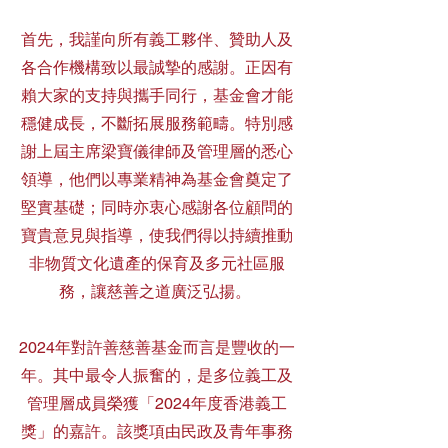
首先，我謹向所有義工夥伴、贊助人及
各合作機構致以最誠摯的感謝。正因有
賴大家的支持與攜手同行，基金會才能
穩健成長，不斷拓展服務範疇。特別感
謝上屆主席梁寶儀律師及管理層的悉心
領導，他們以專業精神為基金會奠定了
堅實基礎；同時亦衷心感謝各位顧問的
寶貴意見與指導，使我們得以持續推動
非物質文化遺產的保育及多元社區服
務，讓慈善之道廣泛弘揚。
2024年對許善慈善基金而言是豐收的一
年。其中最令人振奮的，是多位義工及
管理層成員榮獲「2024年度香港義工
獎」的嘉許。該獎項由民政及青年事務