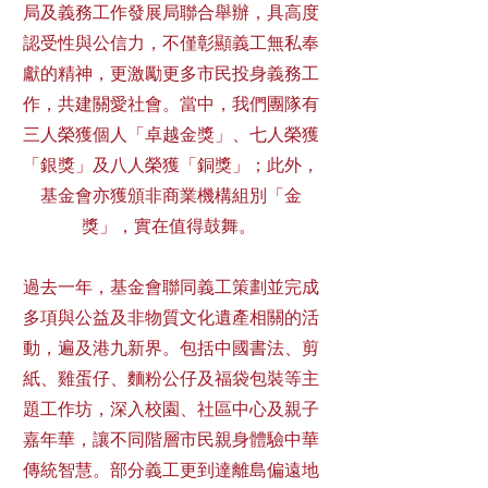
局及義務工作發展局聯合舉辦，具高度
認受性與公信力，不僅彰顯義工無私奉
獻的精神，更激勵更多市民投身義務工
作，共建關愛社會。當中，我們團隊有
三人榮獲個人「卓越金獎」、七人榮獲
「銀獎」及八人榮獲「銅獎」；此外，
基金會亦獲頒非商業機構組別「金
獎」，實在值得鼓舞。
過去一年，基金會聯同義工策劃並完成
多項與公益及非物質文化遺產相關的活
動，遍及港九新界。包括中國書法、剪
紙、雞蛋仔、麵粉公仔及福袋包裝等主
題工作坊，深入校園、社區中心及親子
嘉年華，讓不同階層市民親身體驗中華
傳統智慧。部分義工更到達離島偏遠地