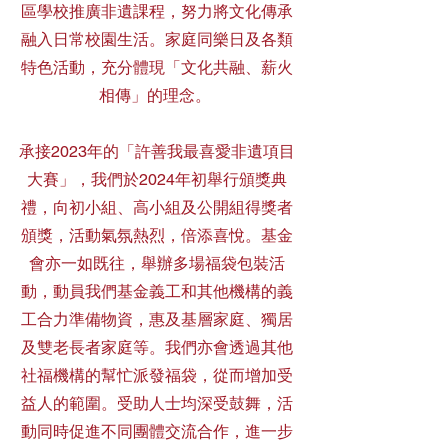
區學校推廣非遺課程，努力將文化傳承
融入日常校園生活。家庭同樂日及各類
特色活動，充分體現「文化共融、薪火
相傳」的理念。
承接2023年的「許善我最喜愛非遺項目
大賽」，我們於2024年初舉行頒獎典
禮，向初小組、高小組及公開組得獎者
頒獎，活動氣氛熱烈，倍添喜悅。基金
會亦一如既往，舉辦多場福袋包裝活
動，動員我們基金義工和其他機構的義
工合力準備物資，惠及基層家庭、獨居
及雙老長者家庭等。我們亦會透過其他
社福機構的幫忙派發福袋，從而增加受
益人的範圍。受助人士均深受鼓舞，活
動同時促進不同團體交流合作，進一步