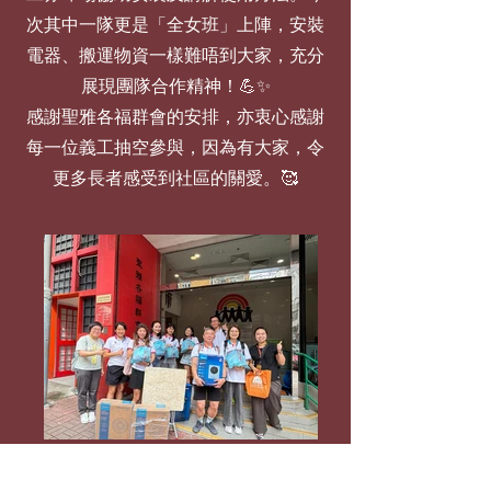
次其中一隊更是「全女班」上陣，安裝
電器、搬運物資一樣難唔到大家，充分
展現團隊合作精神！💪✨
感謝聖雅各福群會的安排，亦衷心感謝
每一位義工抽空參與，因為有大家，令
更多長者感受到社區的關愛。🥰