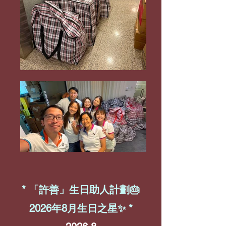
* 「許善」生日助人計劃🎂
2026年8
月生日之星✨ *