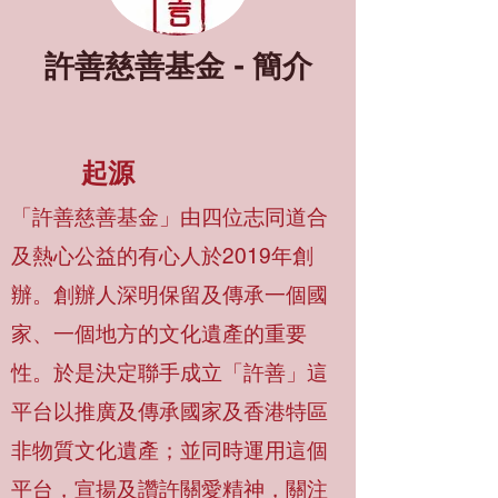
許善慈善基金 - 簡介
起源
「許善慈善基金」由四位志同道合
及熱心公益的有心人於2019年創
辦。創辦人深明保留及傳承一個國
家、一個地方的文化遺產的重要
性。於是決定聯手成立「許善」這
平台以推廣及傳承國家及香港特區
非物質文化遺產；並同時運用這個
平台，宣揚及讚許關愛精神，關注