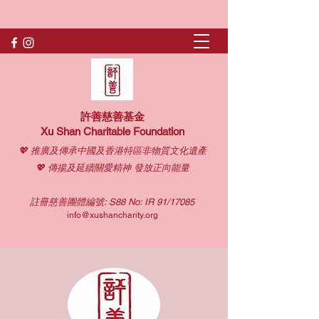
許善慈善基金
Xu Shan Charitable Foundation
💖 推廣及傳承中國及香港特區非物質文化遺產
💖 傳揚及延續關愛精神 發放正向能量
註冊慈善團體編號: S88 No: IR 91/17085
info@xushancharity.org