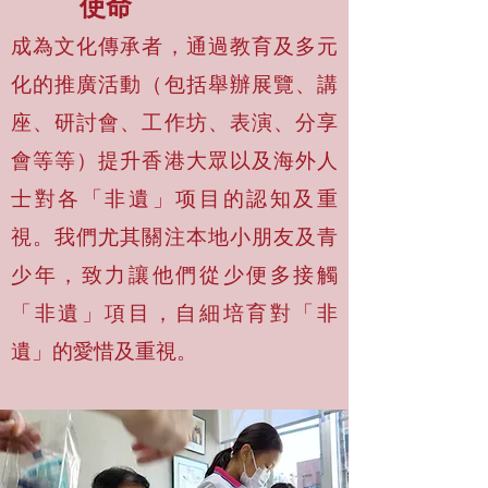
使命
成為文化傳承者，通過教育及多元
化的推廣活動（包括舉辦展覽、講
座、研討會、工作坊、表演、分享
會等等）提升香港大眾以及海外人
士對各「非遺」项目的認知及重
視。我們尤其關注本地小朋友及青
少年，致力讓他們從少便多接觸
「非遺」項目，自細培育對「非
遺」的愛惜及重視。