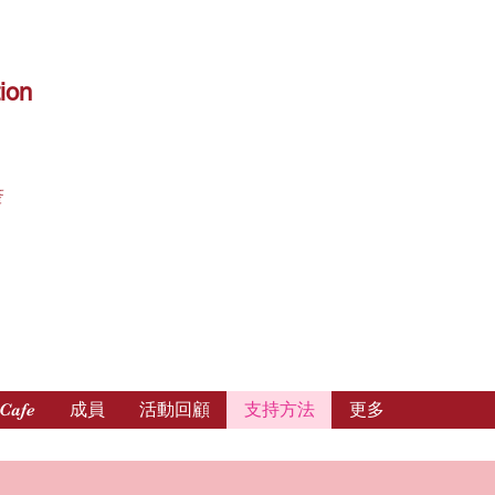
ion
產
Cafe
成員
活動回顧
支持方法
更多