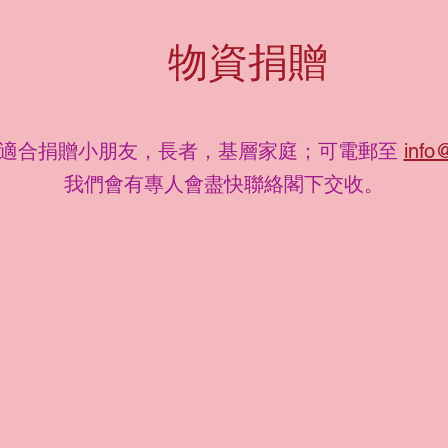
物資捐贈
適合捐贈小朋友，長者，基層家庭；可電郵至
info
我們會有專人會盡快聯絡閣下交收。