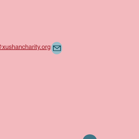
@xushancharity.org