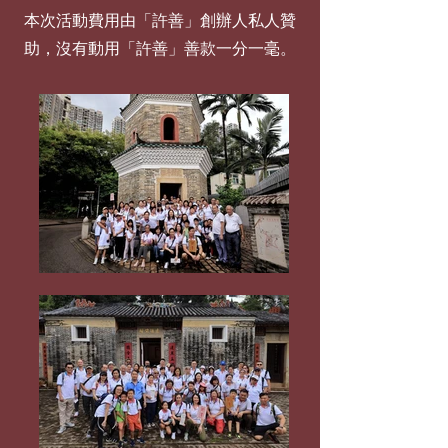
本次活動費用由「許善」創辦人私人贊
助，沒有動用「許善」善款一分一毫。