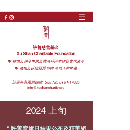
許善慈善基金
Xu Shan Charitable Foundation
💖 推廣及傳承中國及香港特區非物質文化遺產
💖 傳揚及延續關愛精神 發放正向能量
註冊慈善團體編號: S88 No: IR 91/17085
info@xushancharity.org
2024 上旬
* 許善賣旗日結果公布及精華短